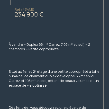
65.7 m2
Réf : 434ME
234 900 €
À vendre – Duplex 65 m² Carrez (105 m² au sol) – 2 
chambres – Petite copropriété
Situé au 1er et 2ᵉ étage d’une petite copropriété à taille 
humaine, ce charmant duplex développe 65 m² en loi 
Carrez et 105 m² au sol, offrant de beaux volumes et un 
espace de vie optimisé.
Dès l’entrée, vous découvrirez une pièce de vie 