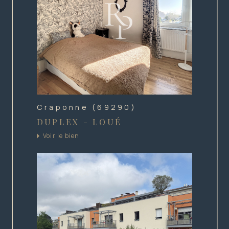
Craponne (69290)
DUPLEX - LOUÉ
Voir le bien