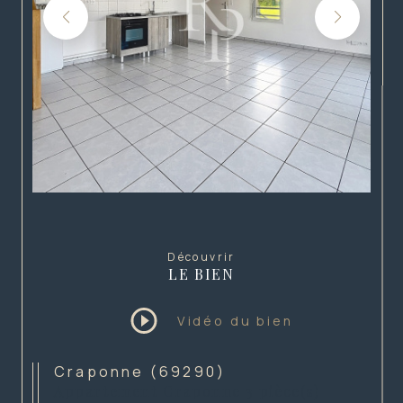
Découvrir
LE BIEN
Vidéo du bien
Craponne (69290)
Appartement Craponne 3 pièce(s)