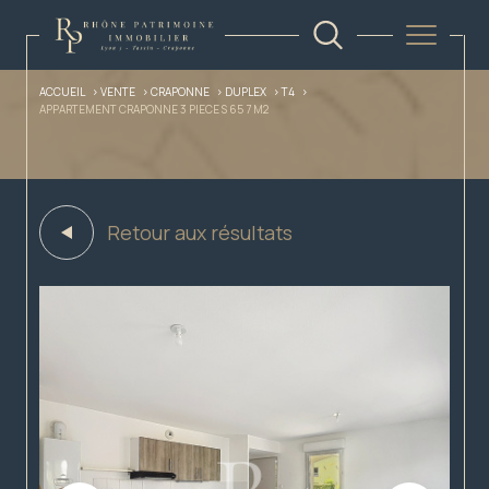
ACCUEIL
VENTE
CRAPONNE
DUPLEX
T4
APPARTEMENT CRAPONNE 3 PIECE S 65 7 M2
Retour aux résultats