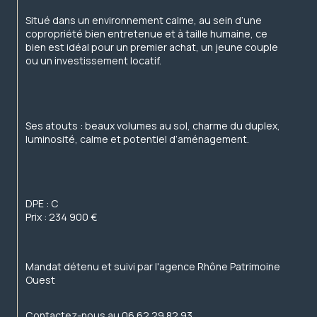
Situé dans un environnement calme, au sein d’une 
copropriété bien entretenue et à taille humaine, ce 
bien est idéal pour un premier achat, un jeune couple 
ou un investissement locatif.
Ses atouts : beaux volumes au sol, charme du duplex, 
luminosité, calme et potentiel d’aménagement.
DPE : C
Prix : 234 900 €
Mandat détenu et suivi par l'agence Rhône Patrimoine 
Ouest
Contactez-nous au 06.62.29.82.93