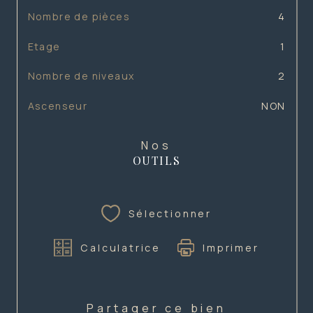
Nombre de pièces
4
Etage
1
Nombre de niveaux
2
Ascenseur
NON
Nos
OUTILS
Sélectionner
Calculatrice
Imprimer
Partager ce bien