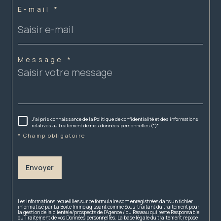
E-mail *
Message *
J'ai pris connaissance de la Politique de confidentialité et des informations
relatives au traitement de mes données personnelles (*)*
* Champ obligatoire
Envoyer
Les informations recueillies sur ce formulaire sont enregistrées dans un fichier
informatisé par La Boite Immo agissant comme Sous-traitant du traitement pour
la gestion de la clientèle/prospects de l'Agence / du Réseau qui reste Responsable
du Traitement de vos Données personnelles. La base légale du traitement repose